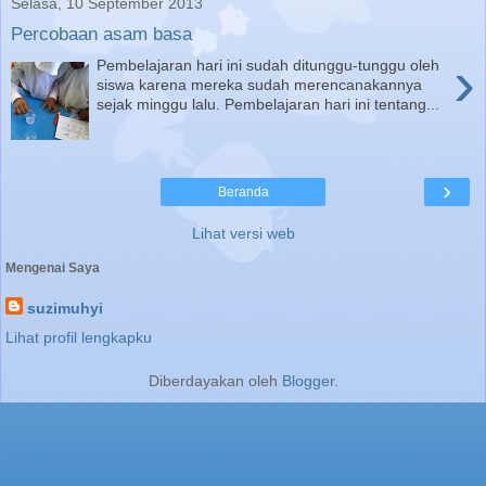
Selasa, 10 September 2013
Percobaan asam basa
›
Pembelajaran hari ini sudah ditunggu-tunggu oleh
siswa karena mereka sudah merencanakannya
sejak minggu lalu. Pembelajaran hari ini tentang...
›
Beranda
Lihat versi web
Mengenai Saya
suzimuhyi
Lihat profil lengkapku
Diberdayakan oleh
Blogger
.