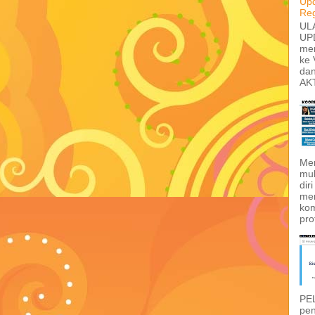
Upd
Reg
UL
UP
men
ke
dan
AKT
Me
mul
dir
me
kom
pro
PE
pen