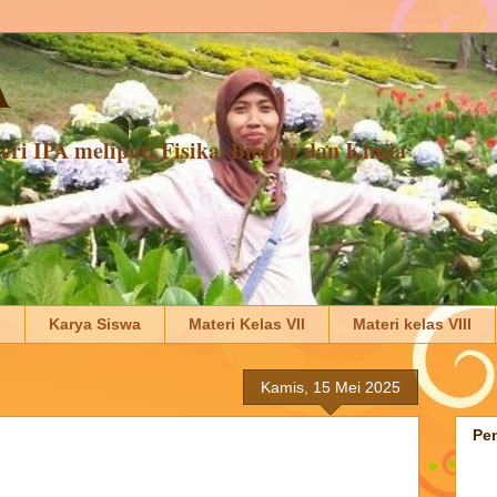
A
ri IPA meliputi Fisika, Biologi dan Kimia
d
Karya Siswa
Materi Kelas VII
Materi kelas VIII
Kamis, 15 Mei 2025
Pen