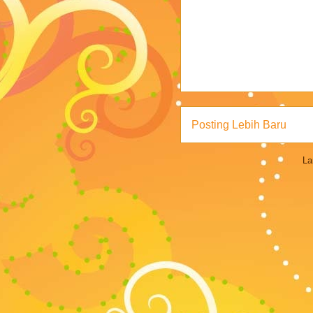
Posting Lebih Baru
La